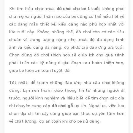
Khi tìm hiểu chọn mua
đồ chơi cho bé 1 tuổi
, không phải
cha mẹ và người thân nào của bé cũng có thể hiểu hết về
các dạng mẫu thiết kế, kiểu dáng nào phù hợp nhất với
lứa tuổi này. Không những thế, đò chơi còn có các tiêu
chuẩn về trọng lượng nặng nhẹ, mức độ đa dạng hình
ảnh và kiểu dáng đa năng, độ phức tạp đáp ứng lứa tuổi.
Chọn đúng đồ chơi thích hợp sẽ giúp ích cho quá trình
phát triển các kỹ năng ở giai đoạn sau hoàn thiện hơn,
giúp bé luôn an toàn tuyệt đối.
Tốt nhất, để tránh những đáp ứng nhu cầu chơi không
đúng, bạn nên tham khảo thông tin từ những người đi
trước, người kinh nghiệm và hiểu biết để tìm chọn các địa
chỉ chuyên cung cấp
đồ chơi gỗ
uy tín. Ngoài ra, việc lựa
chọn địa chỉ tin cậy cũng giúp bạn thực sự yên tâm hơn
về chất lượng, độ an toàn khi cho bé sử dụng.