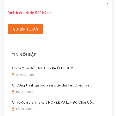
Bình luận tối đa 500 ký tự
GỬI BÌNH LUẬN
TIN NỔI BẬT
Chọn Mua Đồ Chơi Cho Bé Ở TPHCM
09/06/2019
Chương trinh giảm giá siêu ưu đãi Tết thiếu nhi...
19/05/2019
Chào đón gian hàng SHOPEE MALL - Đồ Chơi Gỗ...
17/04/2019