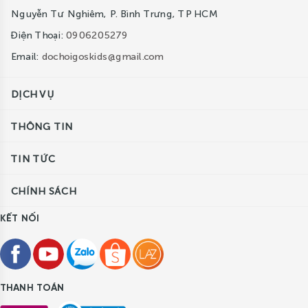
Nguyễn Tư Nghiêm, P. Bình Trưng, TP HCM
Điện Thoại:
0906205279
Email:
dochoigoskids@gmail.com
DỊCH VỤ
THÔNG TIN
TIN TỨC
CHÍNH SÁCH
KẾT NỐI
THANH TOÁN