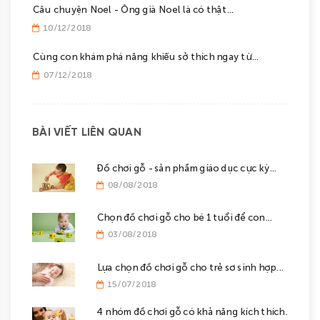
Câu chuyện Noel - Ông già Noel là có thật...
10/12/2018
Cùng con khám phá năng khiếu sở thích ngay từ...
07/12/2018
BÀI VIẾT LIÊN QUAN
Đồ chơi gỗ - sản phẩm giáo dục cực kỳ...
08/08/2018
Chọn đồ chơi gỗ cho bé 1 tuổi để con...
03/08/2018
Lựa chọn đồ chơi gỗ cho trẻ sơ sinh hợp...
15/07/2018
4 nhóm đồ chơi gỗ có khả năng kích thích...