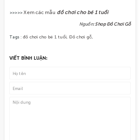
Xem các mẫu
đồ chơi cho bé 1 tuổi
>>>>>
Nguồn:
Shop Đồ Chơi Gỗ
đồ chơi cho bé 1 tuổi,
Đồ chơi gỗ,
Tags :
VIẾT BÌNH LUẬN: