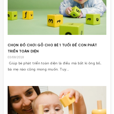
CHỌN ĐỒ CHƠI GỖ CHO BÉ 1 TUỔI ĐỂ CON PHÁT
TRIỂN TOÀN DIỆN
03/08/2018
Giúp bé phát triển toàn diện là điều mà bất kì ông bố,
bà mẹ nào cũng mong muốn. Tuy...