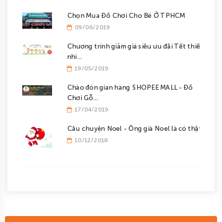
Chọn Mua Đồ Chơi Cho Bé Ở TPHCM
09/06/2019
Chương trinh giảm giá siêu ưu đãi Tết thiếu
nhi...
19/05/2019
Chào đón gian hàng SHOPEE MALL - Đồ
Chơi Gỗ...
17/04/2019
Câu chuyện Noel - Ông già Noel là có thật...
10/12/2018