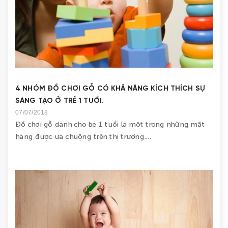
4 NHÓM ĐỒ CHƠI GỖ CÓ KHẢ NĂNG KÍCH THÍCH SỰ
SÁNG TẠO Ở TRẺ 1 TUỔI.
07/07/2018
Đồ chơi gỗ dành cho bé 1 tuổi là một trong những mặt
hàng được ưa chuộng trên thị trường....