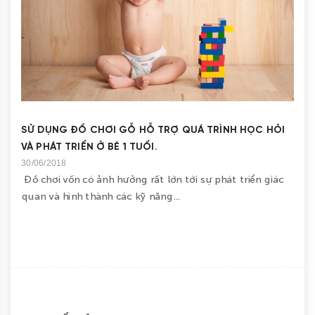
SỬ DỤNG ĐỒ CHƠI GỖ HỖ TRỢ QUÁ TRÌNH HỌC HỎI
VÀ PHÁT TRIỂN Ở BÉ 1 TUỔI.
30/06/2018
Đồ chơi vốn có ảnh hưởng rất lớn tới sự phát triển giác
quan và hình thành các kỹ năng...