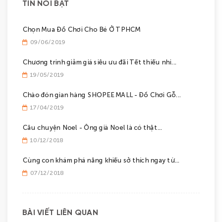
TIN NỔI BẬT
Chọn Mua Đồ Chơi Cho Bé Ở TPHCM
09/06/2019
Chương trinh giảm giá siêu ưu đãi Tết thiếu nhi...
19/05/2019
Chào đón gian hàng SHOPEE MALL - Đồ Chơi Gỗ...
17/04/2019
Câu chuyện Noel - Ông già Noel là có thật...
10/12/2018
Cùng con khám phá năng khiếu sở thích ngay từ...
07/12/2018
BÀI VIẾT LIÊN QUAN