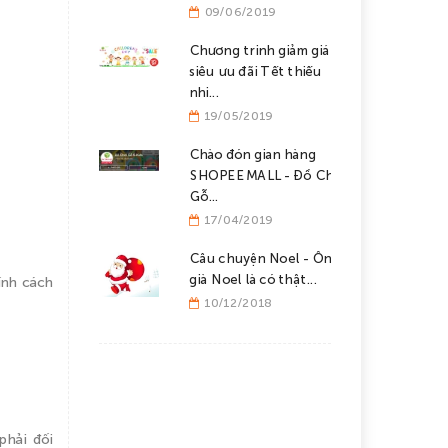
09/06/2019
Chương trinh giảm giá
siêu ưu đãi Tết thiếu
nhi...
19/05/2019
Chào đón gian hàng
SHOPEE MALL - Đồ Chơi
Gỗ...
17/04/2019
Câu chuyện Noel - Ông
già Noel là có thật...
ính cách
10/12/2018
phải đối