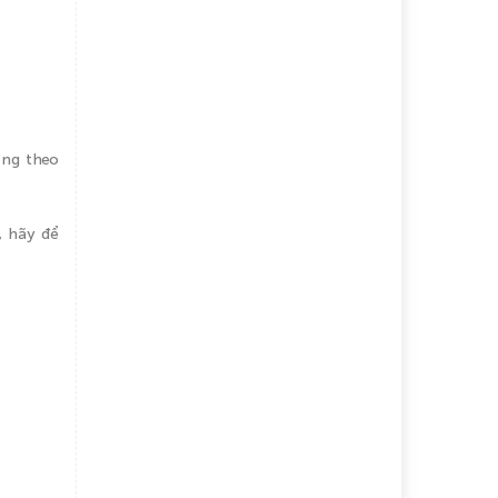
ụng theo
, hãy để