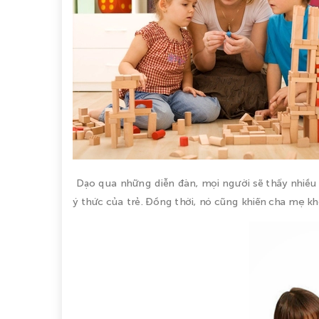
Dạo qua những diễn đàn, mọi người sẽ thấy nhiều l
ý thức của trẻ. Đồng thời, nó cũng khiến cha mẹ 