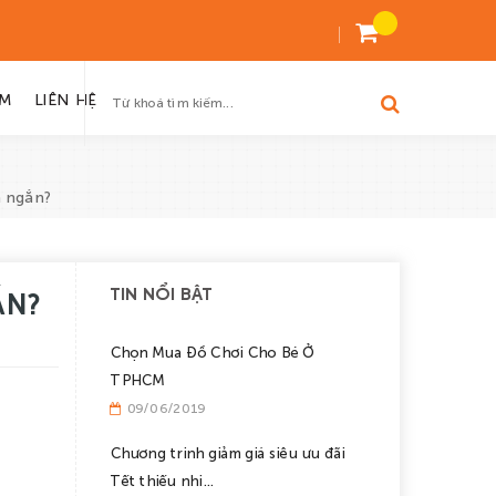
ỆM
LIÊN HỆ
n ngắn?
TIN NỔI BẬT
ẮN?
Chọn Mua Đồ Chơi Cho Bé Ở
TPHCM
09/06/2019
Chương trinh giảm giá siêu ưu đãi
Tết thiếu nhi...