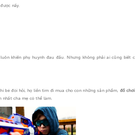
 được nấy.
é luôn khiến phụ huynh đau đầu. Nhưng không phải ai cũng biết c
hi bé đòi hỏi, họ liền tìm đi mua cho con những sản phẩm,
đồ chơ
h nhất cha mẹ có thể làm.