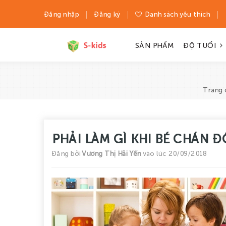
Đăng nhập
Đăng ký
Danh sách yêu thích
SẢN PHẨM
ĐỘ TUỔI
Trang 
PHẢI LÀM GÌ KHI BÉ CHÁN 
Đăng bởi
Vương Thị Hải Yến
vào lúc 20/09/2018