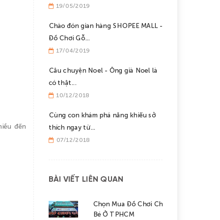
19/05/2019
Chào đón gian hàng SHOPEE MALL -
Đồ Chơi Gỗ...
17/04/2019
Câu chuyện Noel - Ông già Noel là
có thật...
10/12/2018
Cùng con khám phá năng khiếu sở
hiều đến
thích ngay từ...
07/12/2018
BÀI VIẾT LIÊN QUAN
Chọn Mua Đồ Chơi Cho
Bé Ở TPHCM