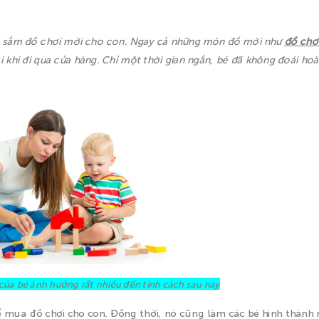
 sắm đồ chơi mới cho con. Ngay cả những món đồ mới như
đồ chơ
 khi đi qua cửa hàng. Chỉ một thời gian ngắn, bé đã không đoái hoà
của bé ảnh hưởng rất nhiều đến tính cách sau này
ể mua đồ chơi cho con. Đồng thời, nó cũng làm các bé hình thành