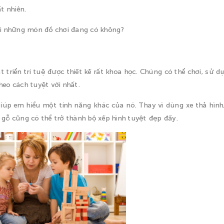
t nhiên.
với những món đồ chơi đang có không?
át triển trí tuệ được thiết kế rất khoa học. Chúng có thể chơi, sử d
heo cách tuyệt vời nhất.
úp em hiểu một tính năng khác của nó. Thay vì dùng xe thả hình
t gỗ cũng có thể trở thành bộ xếp hình tuyệt đẹp đấy.