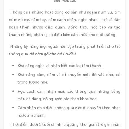
biết màu sắc
Thông qua những hoạt động cơ bản như ngậm núm vú, tìm
núm vú mẹ, nắm tay, nắm cạnh chăn, nghe nhạc… trẻ sẽ dần
hoàn thiện những giác quan. Đồng thời, học tập và tạo
thành những phản xạ có điều kiện cần thiết cho cuộc sống.
Những kỹ năng mọi người nên tập trung phát triển cho trẻ
thông qua
đồ chơi gỗ
cho bé 1 tuổi
là:
Khả năng nghe và nhận biết các loại âm thanh.
Khả năng cầm, nắm và di chuyển một đồ vật nhỏ, có
trọng lượng nhẹ.
Học cách cảm nhận màu sắc thông qua những bảng
màu đa dạng, có nguyên tắc theo khoa học.
Cảm nhận nhịp điệu thông qua việc di chuyển theo nhạc
hoặc âm thanh.
Thời điểm dưới 1 tuổi chính là quãng thời gian trẻ ghi nhận