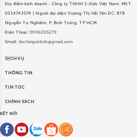
Địa điểm kinh doanh - Công ty TNHH S-Kids Việt Nam. MST:
0314743574 | Người đại diện: Vương Thị Hải Yến ĐC: 87B
Nguyễn Tư Nghiêm, P. Bình Trưng, TP HCM
Điện Thoại:
0906205279
Email:
dochoigoskids@gmail.com
DỊCH VỤ
THÔNG TIN
TIN TỨC
CHÍNH SÁCH
KẾT NỐI