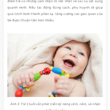
điểm trẻ có những cảm nhận rõ nét nhất về các sự vật xung
quanh mình. Nếu tác động đúng cách, phụ huynh sẽ giúp
quá trình hình thành phản xạ, tăng cường các giác quan của
bé được thuận tiện hơn nhiều.
Ảnh 3: Trẻ 1 tuổi cần phát triển kỹ năng cầm, nắm, và nhận