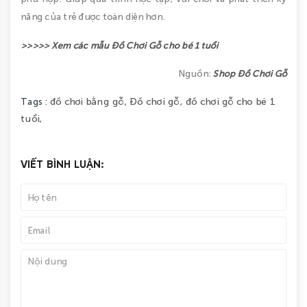
năng của trẻ được toàn diện hơn.
>>>>> Xem các mẫu Đồ Chơi Gỗ cho bé 1 tuổi
Nguồn:
Shop Đồ Chơi Gỗ
đồ chơi bằng gỗ,
Đồ chơi gỗ,
đồ chơi gỗ cho bé 1
Tags :
tuổi,
VIẾT BÌNH LUẬN: