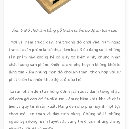
Ảnh 5: Đồ chơi làm bằng gỗ là sản phẩm có độ an toàn cao
Mới vài năm trước đây, thị trường đồ chơi Việt Nam ngập
tràn các sản phẩm là từ nhựa, kim loại. Điều đáng sợ là những
sản phẩm này không hề có giấy tờ kiểm định, chứng nhận
chất lượng sản phẩm. Khiến các vị phụ huynh không khỏi lo
lắng tìm kiếm những món đồ chơi an toàn, thích hợp với sự
phát triển tự nhiên theo độ tuổi của trẻ.
Là sản phẩm đến từ những đơn vị sản xuất danh tiếng nhất,
đồ chơi gỗ
cho bé 1 tuổi
được kiểm nghiệm khắt khe về chất
liệu và quy trình sản xuất. Mang đến cho phụ huynh một lựa
chọn mới, an toàn và đầy tính năng. Chúng sẽ là những
người bạn đồng hành tuyệt vời, cùng trẻ đi qua những tháng
năm đầu đời đầy ý nghĩa.