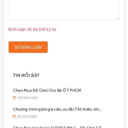
Bình luận tối đa 500 ký tự
GỬI BÌNH LUẬN
TIN NỔI BẬT
Chọn Mua Đồ Chơi Cho Bé Ở TPHCM
09/06/2019
Chương trinh giảm giá siêu ưu đãi Tết thiếu nhi...
19/05/2019
Chào đón gian hàng SHOPEE MALL - Đồ Chơi Gỗ...