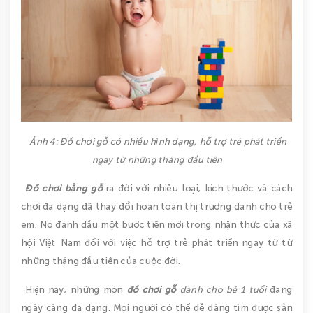
Ảnh 4: Đồ chơi gỗ có nhiều hình dạng, hỗ trợ trẻ phát triển
ngay từ những tháng đầu tiên
Đồ chơi bằng gỗ
ra đời với nhiều loại, kích thước và cách
chơi đa dạng đã thay đổi hoàn toàn thị trường dành cho trẻ
em. Nó đánh dầu một bước tiến mới trong nhận thức của xã
hội Việt Nam đối với việc hỗ trợ trẻ phát triển ngay từ từ
những tháng đầu tiên của cuộc đời.
Hiện nay, những món
đồ chơi gỗ
dành cho bé 1 tuổi
đang
ngày càng đa dạng. Mọi người có thể dễ dàng tìm được sản