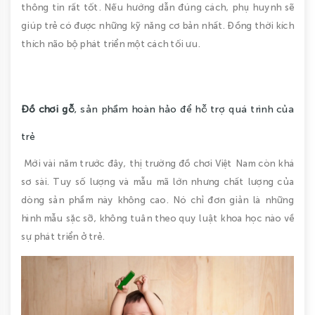
thông tin rất tốt. Nếu hướng dẫn đúng cách, phụ huynh sẽ
giúp trẻ có được những kỹ năng cơ bản nhất. Đồng thời kích
thích não bộ phát triển một cách tối ưu.
Đồ chơi gỗ
, sản phẩm hoàn hảo để hỗ trợ quá trình của
trẻ
Mới vài năm trước đây, thị trường đồ chơi Việt Nam còn khá
sơ sài. Tuy số lượng và mẫu mã lớn nhưng chất lượng của
dòng sản phẩm này không cao. Nó chỉ đơn giản là những
hình mẫu sặc sỡ, không tuân theo quy luật khoa học nào về
sự phát triển ở trẻ.