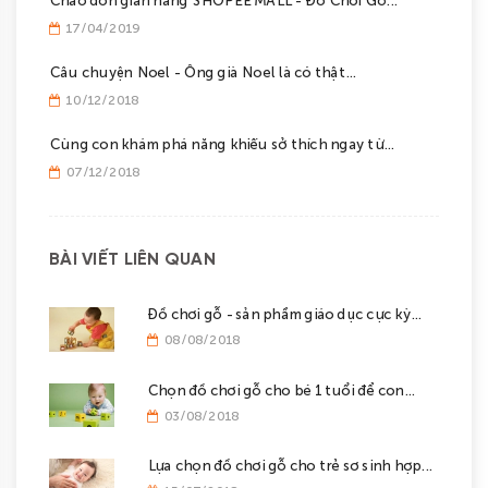
17/04/2019
Câu chuyện Noel - Ông già Noel là có thật...
10/12/2018
Cùng con khám phá năng khiếu sở thích ngay từ...
07/12/2018
BÀI VIẾT LIÊN QUAN
Đồ chơi gỗ - sản phẩm giáo dục cực kỳ...
08/08/2018
Chọn đồ chơi gỗ cho bé 1 tuổi để con...
03/08/2018
Lựa chọn đồ chơi gỗ cho trẻ sơ sinh hợp...