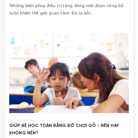
Những biện pháp điều trị tăng động mới được công bố
luôn khiến thế giới quan tâm. Đó là bởi...
GIÚP BÉ HỌC TOÁN BẰNG ĐỒ CHƠI GỖ - NÊN HAY
KHÔNG NÊN?