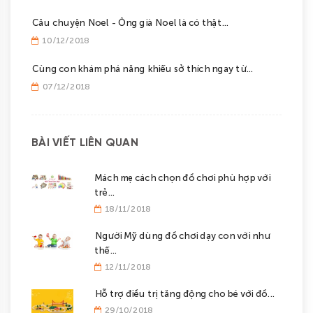
Câu chuyện Noel - Ông già Noel là có thật...
10/12/2018
Cùng con khám phá năng khiếu sở thích ngay từ...
07/12/2018
BÀI VIẾT LIÊN QUAN
Mách mẹ cách chọn đồ chơi phù hợp với
trẻ...
18/11/2018
Người Mỹ dùng đồ chơi dạy con với như
thế...
12/11/2018
Hỗ trợ điều trị tăng động cho bé với đồ...
29/10/2018