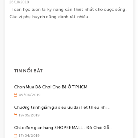
26/10/2018
Toán học luôn là kỹ năng cần thiết nhất cho cuộc sống.
Các vị phụ huynh cũng dành rất nhiều...
TIN NỔI BẬT
Chọn Mua Đồ Chơi Cho Bé Ở TPHCM
09/06/2019
Chương trinh giảm giá siêu ưu đãi Tết thiếu nhi...
19/05/2019
Chào đón gian hàng SHOPEE MALL - Đồ Chơi Gỗ...
17/04/2019