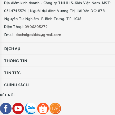
Địa điểm kinh doanh - Công ty TNHH S-Kids Việt Nam. MST:
0314743574 | Người đại diện: Vương Thị Hải Yến ĐC: 87B
Nguyễn Tư Nghiêm, P. Bình Trưng, TP HCM
Điện Thoại:
0906205279
Email:
dochoigoskids@gmail.com
DỊCH VỤ
THÔNG TIN
TIN TỨC
CHÍNH SÁCH
KẾT NỐI