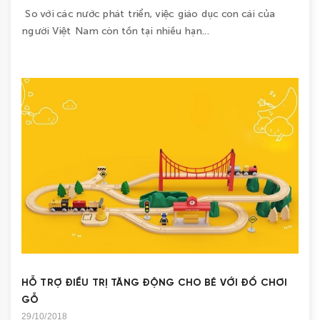
So với các nước phát triển, việc giáo dục con cái của
người Việt Nam còn tồn tại nhiều hạn...
HỖ TRỢ ĐIỀU TRỊ TĂNG ĐỘNG CHO BÉ VỚI ĐỒ CHƠI
GỖ
29/10/2018