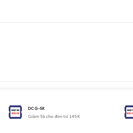
DCG-5K
Giảm 5k cho đơn từ 145K