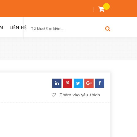
ỆM
LIÊN HỆ
Thêm vào yêu thích