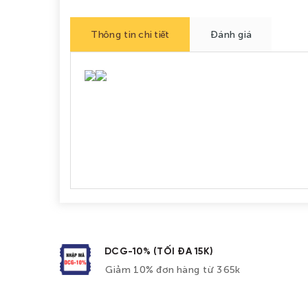
Thông tin chi tiết
Đánh giá
DCG-10% (TỐI ĐA 15K)
Giảm 10% đơn hàng từ 365k