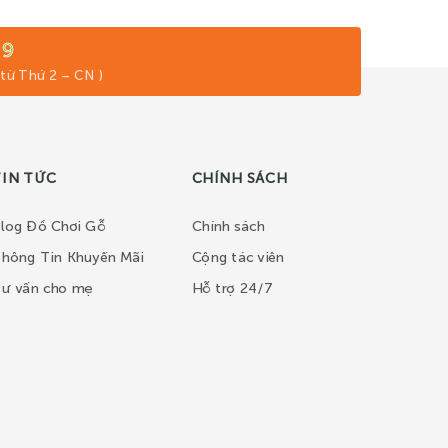
79
 từ Thứ 2 – CN )
TIN TỨC
CHÍNH SÁCH
log Đồ Chơi Gỗ
Chính sách
hông Tin Khuyến Mãi
Cộng tác viên
ư vấn cho mẹ
Hỗ trợ 24/7