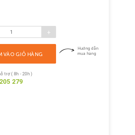
+
Hướng dẫn
M VÀO GIỎ HÀNG
mua hàng
ỗ trợ ( 8h - 20h )
205 279