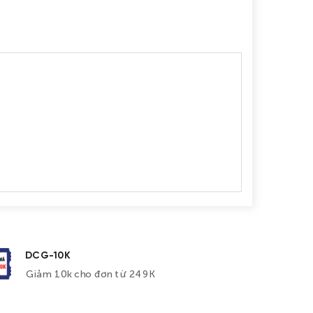
DCG-10K
Giảm 10k cho đơn từ 249K