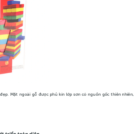
đẹp. Mặt ngoài gỗ được phủ kín lớp sơn có nguồn gốc thiên nhiên,
t triển toàn diện