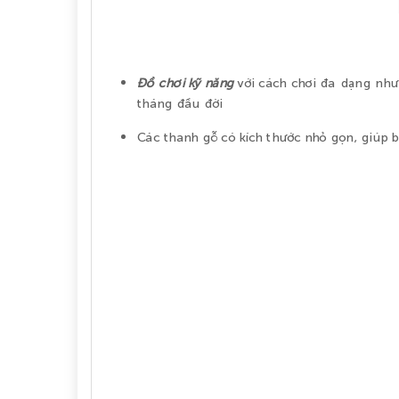
Đồ chơi kỹ năng
với cách chơi đa dạng như 
tháng đầu đời
Các thanh gỗ có kích thước nhỏ gọn, giúp b