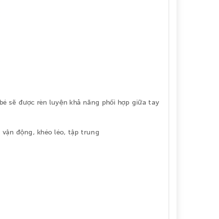
bé sẽ được rèn luyện khả năng phối hợp giữa tay
 vận động, khéo léo, tập trung