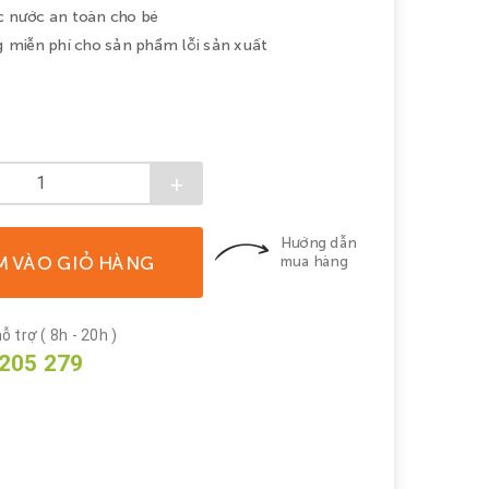
 nước an toàn cho bé
g miễn phí cho sản phẩm lỗi sản xuất
+
Hướng dẫn
M VÀO GIỎ HÀNG
mua hàng
ỗ trợ ( 8h - 20h )
205 279