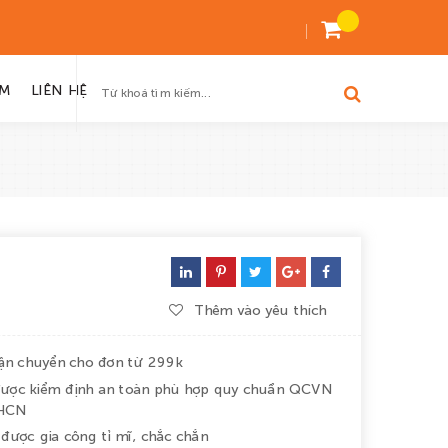
ỆM
LIÊN HỆ
Thêm vào yêu thích
vận chuyển cho đơn từ 299k
ược kiểm định an toàn phù hợp quy chuẩn QCVN
HCN
được gia công tỉ mĩ, chắc chắn