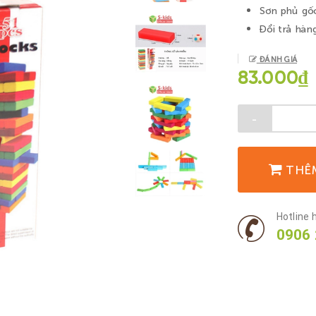
Sơn phủ gốc
Đổi trả hàn
ĐÁNH GIÁ
83.000₫
-
THÊ
Hotline h
0906 