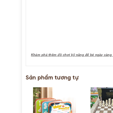
Khám phá thêm đồ chơi kỹ năng để bé ngày càng 
Sản phẩm tương tự