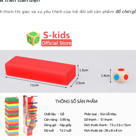
 thích thị giác và sự yêu thích của trẻ đối với sản phẩm
đồ chơi g