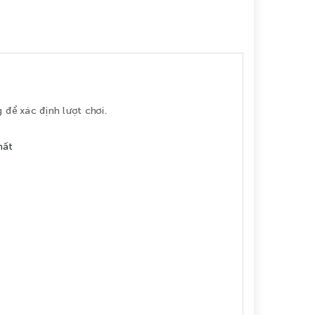
 để xác định lượt chơi.
hất