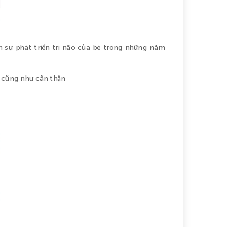
ch sự phát triển trí não của bé trong những năm
n cũng như cẩn thận