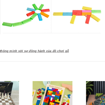
thông minh với sự đồng hành của đồ chơi gỗ