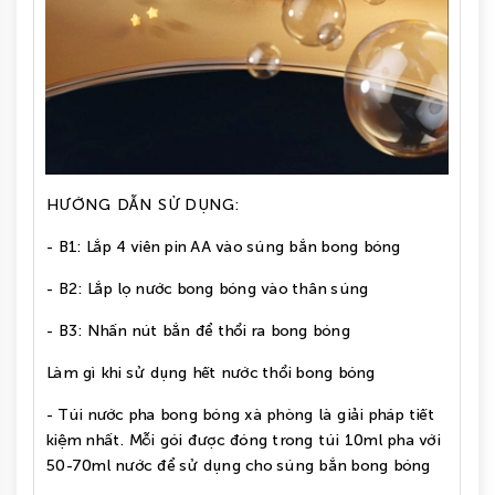
HƯỚNG DẪN SỬ DỤNG:
- B1: Lắp 4 viên pin AA vào súng bắn bong bóng
- B2: Lắp lọ nước bong bóng vào thân súng
- B3: Nhấn nút bắn để thổi ra bong bóng
Làm gì khi sử dụng hết nước thổi bong bóng
- Túi nước pha bong bóng xà phòng là giải pháp tiết
kiệm nhất. Mỗi gói được đóng trong túi 10ml pha với
50-70ml nước để sử dụng cho súng bắn bong bóng