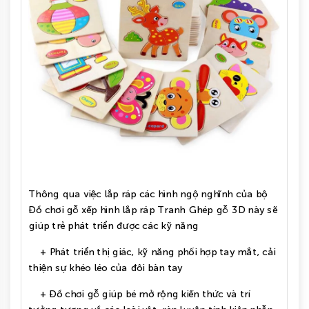
Thông qua việc lắp ráp các hình ngộ nghĩnh của bộ
Đồ chơi gỗ xếp hình lắp ráp Tranh Ghép gỗ 3D này sẽ
giúp trẻ phát triển được các kỹ năng
+ Phát triển thị giác, kỹ năng phối hợp tay mắt, cải
thiện sự khéo léo của đôi bàn tay
+ Đồ chơi gỗ giúp bé mở rộng kiến thức và trí