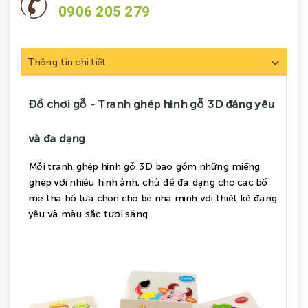
0906 205 279
Thông tin chi tiết
Đồ chơi gỗ - Tranh ghép hình gỗ 3D đáng yêu
và đa dạng
Mỗi tranh ghép hình gỗ 3D bao gồm những miếng
ghép với nhiều hình ảnh, chủ đề đa dạng cho các bố
mẹ tha hồ lựa chọn cho bé nhà mình với thiết kế đáng
yêu và màu sắc tươi sáng